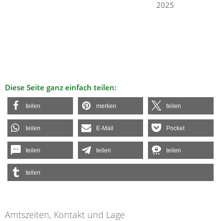
2025
Diese Seite ganz einfach teilen:
teilen
merken
teilen
teilen
E-Mail
Pocket
teilen
teilen
teilen
teilen
Amtszeiten, Kontakt und Lage