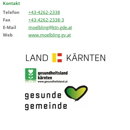
Kontakt
Telefon
+43-4262-2338
Fax
+43-4262-2338-3
E-Mail
moelbling@ktn.gde.at
Web
www.moelbling.gv.at