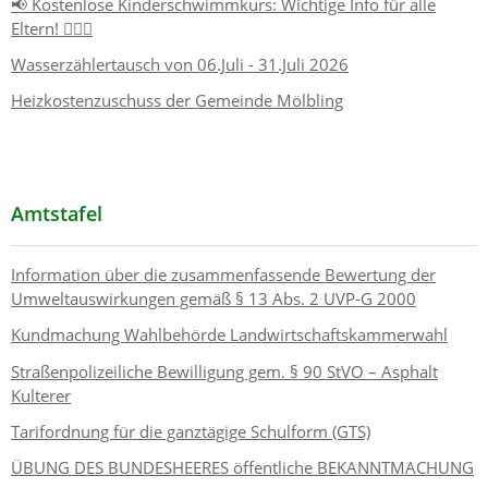
📢 Kostenlose Kinderschwimmkurs: Wichtige Info für alle
Eltern! 🏊‍♂️👶
Wasserzählertausch von 06.Juli - 31.Juli 2026
Heizkostenzuschuss der Gemeinde Mölbling
Amtstafel
Information über die zusammenfassende Bewertung der
Umweltauswirkungen gemäß § 13 Abs. 2 UVP-G 2000
Kundmachung Wahlbehörde Landwirtschaftskammerwahl
Straßenpolizeiliche Bewilligung gem. § 90 StVO – Asphalt
Kulterer
Tarifordnung für die ganztägige Schulform (GTS)
ÜBUNG DES BUNDESHEERES öffentliche BEKANNTMACHUNG