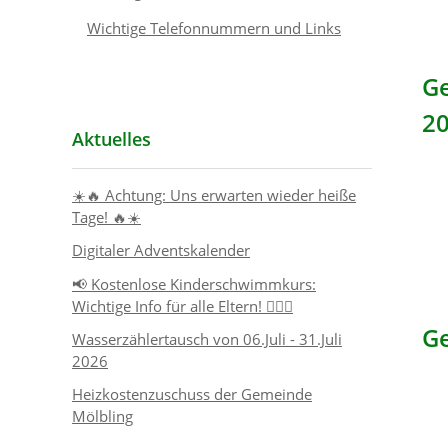
Wichtige Telefonnummern und Links
G
2
Aktuelles
☀️🔥 Achtung: Uns erwarten wieder heiße
Tage! 🔥☀️
Digitaler Adventskalender
📢 Kostenlose Kinderschwimmkurs:
Wichtige Info für alle Eltern! 🏊‍♂️👶
Ge
Wasserzählertausch von 06.Juli - 31.Juli
2026
Heizkostenzuschuss der Gemeinde
Mölbling