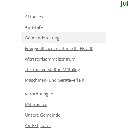
Ju
Aktuelles
Amtstafel
Gemeindezeitung
Energieeffizienzrichtlinie III (EED III)
Wertstoffsammelzentrum
Tierkadaverstation Mölbling
Maschinen- und Geräteverleih
Verordnungen
Mitarbeiter
Unsere Gemeinde
Amtssignatur