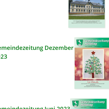
emeindezeitung Dezember
023
meindezeitung Juni 2023