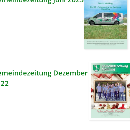
emeindezeitung Dezember
022