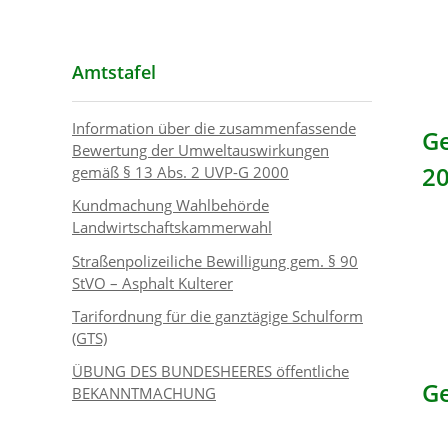
Amtstafel
Information über die zusammenfassende
G
Bewertung der Umweltauswirkungen
2
gemäß § 13 Abs. 2 UVP-G 2000
Kundmachung Wahlbehörde
Landwirtschaftskammerwahl
Straßenpolizeiliche Bewilligung gem. § 90
StVO – Asphalt Kulterer
Tarifordnung für die ganztägige Schulform
(GTS)
ÜBUNG DES BUNDESHEERES öffentliche
Ge
BEKANNTMACHUNG