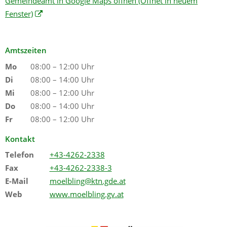
Gemeindeamt in Google Maps öffnen
(Öffnet in neuem
Fenster)
Amtszeiten
Mo
08:00 – 12:00 Uhr
Di
08:00 – 14:00 Uhr
Mi
08:00 – 12:00 Uhr
Do
08:00 – 14:00 Uhr
Fr
08:00 – 12:00 Uhr
Kontakt
Telefon
+43-4262-2338
Fax
+43-4262-2338-3
E-Mail
moelbling@ktn.gde.at
Web
www.moelbling.gv.at