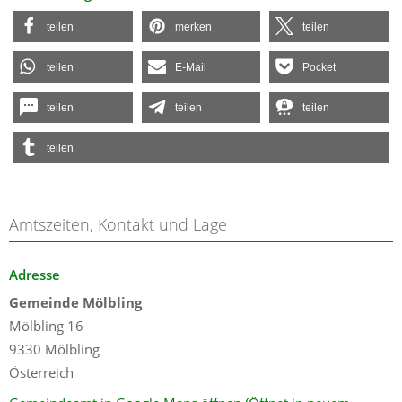
teilen
merken
teilen
teilen
E-Mail
Pocket
teilen
teilen
teilen
teilen
Amtszeiten, Kontakt und Lage
Adresse
Gemeinde Mölbling
Mölbling 16
9330 Mölbling
Österreich