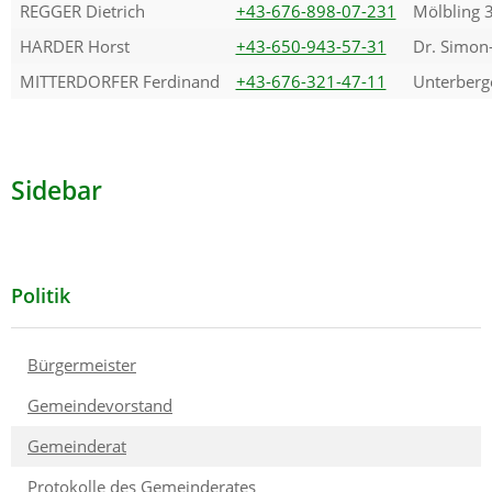
REGGER Dietrich
+43-676-898-07-231
Mölbling 
HARDER Horst
+43-650-943-57-31
Dr. Simon
MITTERDORFER Ferdinand
+43-676-321-47-11
Unterberg
Sidebar
Politik
Bürgermeister
Gemeindevorstand
Gemeinderat
Protokolle des Gemeinderates