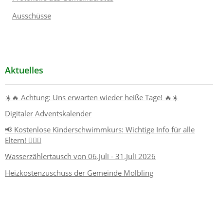
Ausschüsse
Aktuelles
☀️🔥 Achtung: Uns erwarten wieder heiße Tage! 🔥☀️
Digitaler Adventskalender
📢 Kostenlose Kinderschwimmkurs: Wichtige Info für alle
Eltern! 🏊‍♂️👶
Wasserzählertausch von 06.Juli - 31.Juli 2026
Heizkostenzuschuss der Gemeinde Mölbling