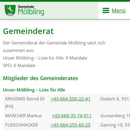
Menü
Gemeinderat
Der Gemeinderat der Gemeinde Mölbling setzt sich
zusammen aus:
Unser Mölbling – Liste für Alle: 9 Mandate
SPÖ: 6 Mandate
Mitglieder des Gemeinderates
Unser Mölbling – Liste für Alle
KRASSNIG Bernd DI
+43-664-500-22-41
Dielach 8, 931
(FH)
MARCHER Markus
+43-660-35-74-911
Gunzenberg 18
FLEISCHHACKER
+43-664-255-60-25
Gaming 10, 93