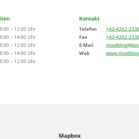
iten
Kontakt
8:00 – 12:00 Uhr
Telefon
+43-4262-233
8:00 – 14:00 Uhr
Fax
+43-4262-233
8:00 – 12:00 Uhr
E-Mail
moelbling@ktn.
8:00 – 14:00 Uhr
Web
www.moelbling
8:00 – 12:00 Uhr
Mapbox