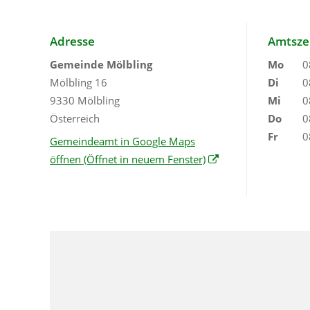
Adresse
Amtsze
Gemeinde Mölbling
Mo
0
Mölbling 16
Di
0
9330 Mölbling
Mi
0
Österreich
Do
0
Fr
0
Gemeindeamt in Google Maps
öffnen
(Öffnet in neuem Fenster)