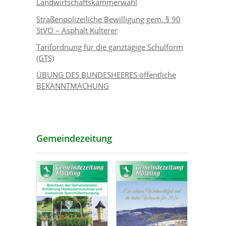
Landwirtschaftskammerwahl
Straßenpolizeiliche Bewilligung gem. § 90
StVO – Asphalt Kulterer
Tarifordnung für die ganztägige Schulform
(GTS)
ÜBUNG DES BUNDESHEERES öffentliche
BEKANNTMACHUNG
Gemeindezeitung