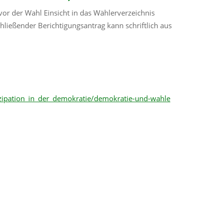
vor der Wahl Einsicht in das Wählerverzeichnis
ließender Berichtigungsantrag kann schriftlich aus
izipation_in_der_demokratie/demokratie-und-wahle