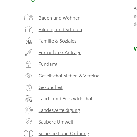
A
n
Bauen und Wohnen
d
Bildung und Schulen
Familie & Soziales
W
Formulare / Anträge
Fundamt
Gesellschaftsleben & Vereine
Gesundheit
Land - und Forstwirtschaft
Landesverteidigung
Saubere Umwelt
Sicherheit und Ordnung