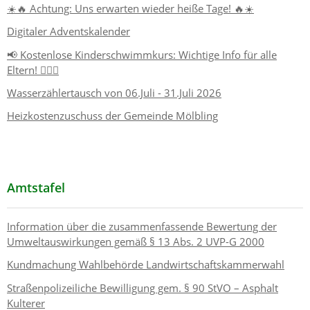
☀️🔥 Achtung: Uns erwarten wieder heiße Tage! 🔥☀️
Digitaler Adventskalender
📢 Kostenlose Kinderschwimmkurs: Wichtige Info für alle
Eltern! 🏊‍♂️👶
Wasserzählertausch von 06.Juli - 31.Juli 2026
Heizkostenzuschuss der Gemeinde Mölbling
Amtstafel
Information über die zusammenfassende Bewertung der
Umweltauswirkungen gemäß § 13 Abs. 2 UVP-G 2000
Kundmachung Wahlbehörde Landwirtschaftskammerwahl
Straßenpolizeiliche Bewilligung gem. § 90 StVO – Asphalt
Kulterer