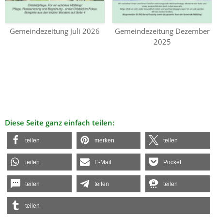
Gemeindezeitung Juli 2026
Gemeindezeitung Dezember
2025
Diese Seite ganz einfach teilen:
teilen
merken
teilen
teilen
E-Mail
Pocket
teilen
teilen
teilen
teilen