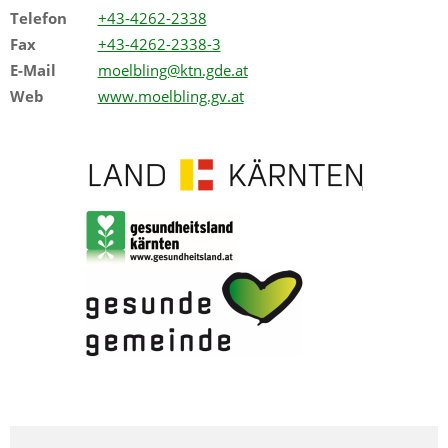
Telefon
+43-4262-2338
Fax
+43-4262-2338-3
E-Mail
moelbling@ktn.gde.at
Web
www.moelbling.gv.at