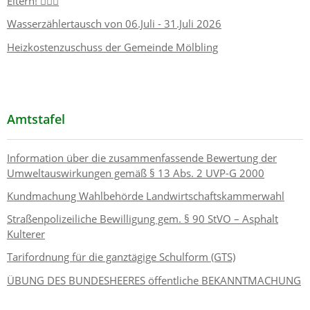
Eltern! 🏊‍♂️👶
Wasserzählertausch von 06.Juli - 31.Juli 2026
Heizkostenzuschuss der Gemeinde Mölbling
Amtstafel
Information über die zusammenfassende Bewertung der
Umweltauswirkungen gemäß § 13 Abs. 2 UVP-G 2000
Kundmachung Wahlbehörde Landwirtschaftskammerwahl
Straßenpolizeiliche Bewilligung gem. § 90 StVO – Asphalt
Kulterer
Tarifordnung für die ganztägige Schulform (GTS)
ÜBUNG DES BUNDESHEERES öffentliche BEKANNTMACHUNG