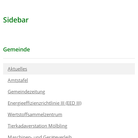
Sidebar
Gemeinde
Aktuelles
Amtstafel
Gemeindezeitung
Energieeffizienzrichtlinie III (EED III)
Wertstoffsammelzentrum
Tierkadaverstation Mölbling
Maschinen- und Geräteverleih