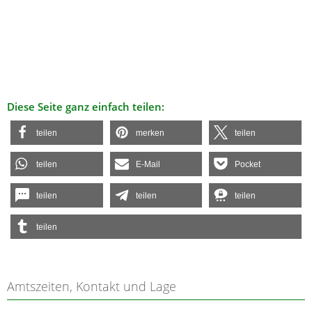
Diese Seite ganz einfach teilen:
teilen
merken
teilen
teilen
E-Mail
Pocket
teilen
teilen
teilen
teilen
Amtszeiten, Kontakt und Lage