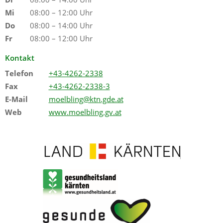
Mi
08:00 – 12:00 Uhr
Do
08:00 – 14:00 Uhr
Fr
08:00 – 12:00 Uhr
Kontakt
Telefon
+43-4262-2338
Fax
+43-4262-2338-3
E-Mail
moelbling@ktn.gde.at
Web
www.moelbling.gv.at