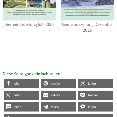
Gemeindezeitung Juli 2026
Gemeindezeitung Dezember
2025
Diese Seite ganz einfach teilen:
teilen
merken
teilen
teilen
E-Mail
Pocket
teilen
teilen
teilen