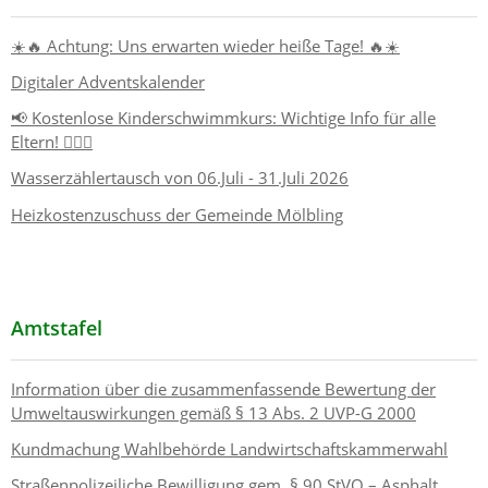
☀️🔥 Achtung: Uns erwarten wieder heiße Tage! 🔥☀️
Digitaler Adventskalender
📢 Kostenlose Kinderschwimmkurs: Wichtige Info für alle
Eltern! 🏊‍♂️👶
Wasserzählertausch von 06.Juli - 31.Juli 2026
Heizkostenzuschuss der Gemeinde Mölbling
Amtstafel
Information über die zusammenfassende Bewertung der
Umweltauswirkungen gemäß § 13 Abs. 2 UVP-G 2000
Kundmachung Wahlbehörde Landwirtschaftskammerwahl
Straßenpolizeiliche Bewilligung gem. § 90 StVO – Asphalt