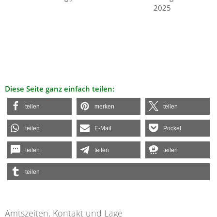
2025
Diese Seite ganz einfach teilen:
teilen
merken
teilen
teilen
E-Mail
Pocket
teilen
teilen
teilen
teilen
Amtszeiten, Kontakt und Lage