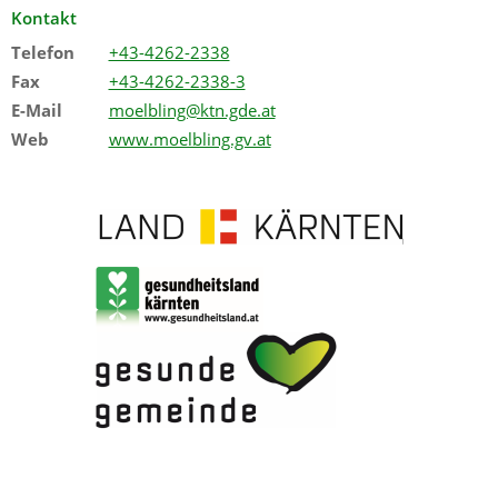
Kontakt
Telefon
+43-4262-2338
Fax
+43-4262-2338-3
E-Mail
moelbling@ktn.gde.at
Web
www.moelbling.gv.at