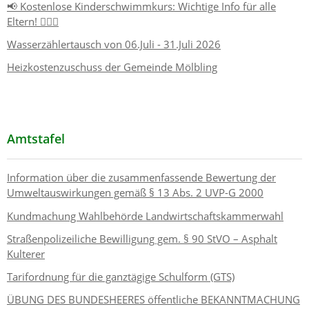
📢 Kostenlose Kinderschwimmkurs: Wichtige Info für alle
Eltern! 🏊‍♂️👶
Wasserzählertausch von 06.Juli - 31.Juli 2026
Heizkostenzuschuss der Gemeinde Mölbling
Amtstafel
Information über die zusammenfassende Bewertung der
Umweltauswirkungen gemäß § 13 Abs. 2 UVP-G 2000
Kundmachung Wahlbehörde Landwirtschaftskammerwahl
Straßenpolizeiliche Bewilligung gem. § 90 StVO – Asphalt
Kulterer
Tarifordnung für die ganztägige Schulform (GTS)
ÜBUNG DES BUNDESHEERES öffentliche BEKANNTMACHUNG